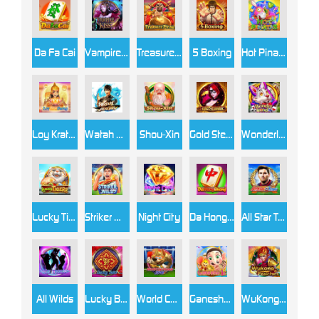
Da Fa Cai
Vampire Kiss
Treasure Pirate
5 Boxing
Hot Pinatas
Loy Krathong
Watah Master
Shou-Xin
Gold Stealer
Wonderland
Lucky Tigers
Striker WILD
Night City
Da Hong Zhong
All Star Team
All Wilds
Lucky Bats
World Cup Russia 2018
Ganesha Jr.
WuKong&Peaches