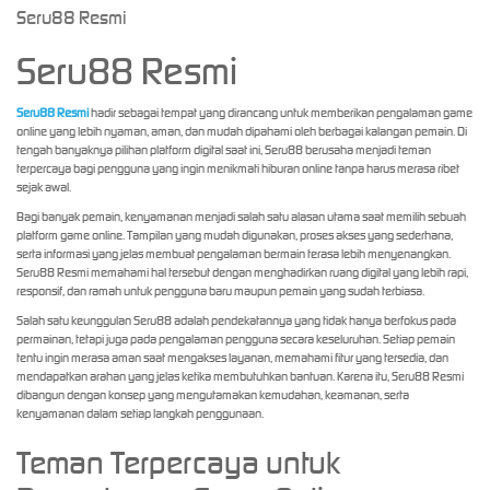
Seru88 Resmi
Seru88 Resmi
Seru88 Resmi
hadir sebagai tempat yang dirancang untuk memberikan pengalaman game
online yang lebih nyaman, aman, dan mudah dipahami oleh berbagai kalangan pemain. Di
tengah banyaknya pilihan platform digital saat ini, Seru88 berusaha menjadi teman
terpercaya bagi pengguna yang ingin menikmati hiburan online tanpa harus merasa ribet
sejak awal.
Bagi banyak pemain, kenyamanan menjadi salah satu alasan utama saat memilih sebuah
platform game online. Tampilan yang mudah digunakan, proses akses yang sederhana,
serta informasi yang jelas membuat pengalaman bermain terasa lebih menyenangkan.
Seru88 Resmi memahami hal tersebut dengan menghadirkan ruang digital yang lebih rapi,
responsif, dan ramah untuk pengguna baru maupun pemain yang sudah terbiasa.
Salah satu keunggulan Seru88 adalah pendekatannya yang tidak hanya berfokus pada
permainan, tetapi juga pada pengalaman pengguna secara keseluruhan. Setiap pemain
tentu ingin merasa aman saat mengakses layanan, memahami fitur yang tersedia, dan
mendapatkan arahan yang jelas ketika membutuhkan bantuan. Karena itu, Seru88 Resmi
dibangun dengan konsep yang mengutamakan kemudahan, keamanan, serta
kenyamanan dalam setiap langkah penggunaan.
Teman Terpercaya untuk