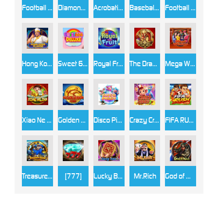
Football Fever
Diamond Fruit
Acrobatics
Baseball Fever
Football Fever M
Hong Kong Flavor
Sweet 666 Deluxe
Royal Fruit
The Dragon Brings Wealth 2
Mega Winner
Xiao Ne Zha
Golden Dragon Club
Disco Piggy
Crazy Crazy 3
FIFA RUSH
Treasure Island
[777]
Lucky Bats M
Mr.Rich
God of War