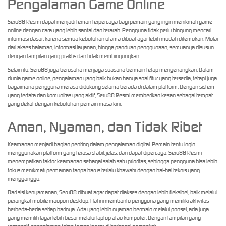
Pengalaman Game Online
Seru88 Resmi dapat menjadi teman terpercaya bagi pemain yang ingin menikmati game
online dengan cara yang lebih santai dan terarah. Pengguna tidak perlu bingung mencari
informasi dasar, karena semua kebutuhan utama dibuat agar lebih mudah ditemukan. Mulai
dari akses halaman, informasi layanan, hingga panduan penggunaan, semuanya disusun
dengan tampilan yang praktis dan tidak membingungkan.
Selain itu, Seru88 juga berusaha menjaga suasana bermain tetap menyenangkan. Dalam
dunia game online, pengalaman yang baik bukan hanya soal fitur yang tersedia, tetapi juga
bagaimana pengguna merasa didukung selama berada di dalam platform. Dengan sistem
yang tertata dan komunitas yang aktif, Seru88 Resmi memberikan kesan sebagai tempat
yang dekat dengan kebutuhan pemain masa kini.
Aman, Nyaman, dan Tidak Ribet
Keamanan menjadi bagian penting dalam pengalaman digital. Pemain tentu ingin
menggunakan platform yang terasa stabil, jelas, dan dapat dipercaya. Seru88 Resmi
menempatkan faktor keamanan sebagai salah satu prioritas, sehingga pengguna bisa lebih
fokus menikmati permainan tanpa harus terlalu khawatir dengan hal-hal teknis yang
mengganggu.
Dari sisi kenyamanan, Seru88 dibuat agar dapat diakses dengan lebih fleksibel, baik melalui
perangkat mobile maupun desktop. Hal ini membantu pengguna yang memiliki aktivitas
berbeda-beda setiap harinya. Ada yang lebih nyaman bermain melalui ponsel, ada juga
yang memilih layar lebih besar melalui laptop atau komputer. Dengan tampilan yang