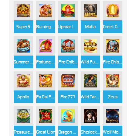
Super5
Burning Xi-You
Uproar In Heaven
Mafia
Greek Gods
Summer Mood
Fortune Dragon
Fire Chibi 2
Wild Fudge
Fire Chibi M
Apollo
Fa Cai Fu Wa
Fire777
Wild Tarzan
Zeus
Treasure Koi
Great Lion
Dragon Koi
Sherlock Holmes
Wolf Moon