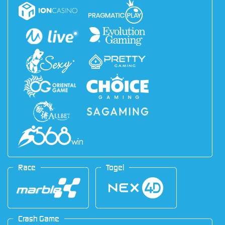
Race
Togel
Crash Game