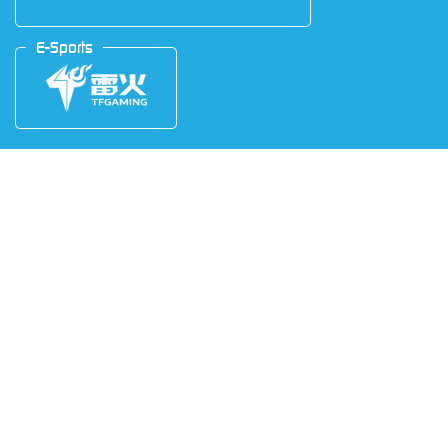
E-Sports