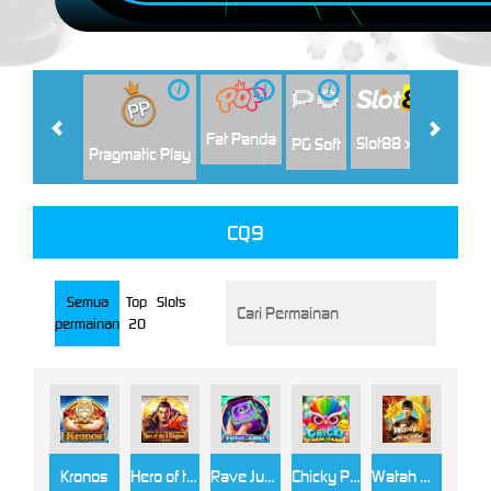
i
i
i
i
i
Facha
Fat Panda
Slot88 x PP
PG Soft
Pragmatic Play
CQ9
Semua
Top
Slots
permainan
20
Kronos
Hero of the 3 Kingdoms - Cao Cao
Rave Jump Mobile
Chicky Parm Parm
Watah Master Turbo