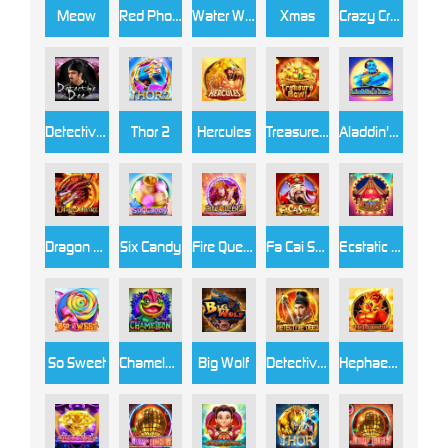
Meow
Red Phoenix
Water World
Xmas
Crazy Crazy 2
Detective Dee
Thor 2
Hercules
Treasure Bowl
Aladdin's lamp
Dragon Heart
Six Candy
Fire Queen2
Fa Cai Shen2
Ecstatic Circus
So Sweet
Chameleon
Big Wolf
Detective Dee 2
Hephaestus