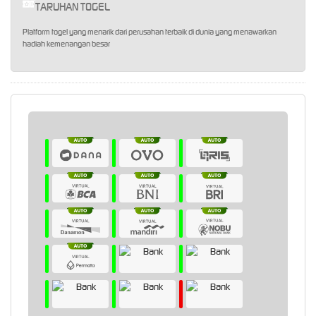
TARUHAN TOGEL
Platform togel yang menarik dari perusahan terbaik di dunia yang menawarkan
hadiah kemenangan besar