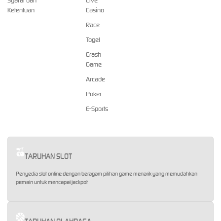
Syarat dan
Live
Ketentuan
Casino
Race
Togel
Crash
Game
Arcade
Poker
E-Sports
TARUHAN SLOT
Penyedia slot online dengan beragam pilihan game menarik yang memudahkan
pemain untuk mencapai jackpot