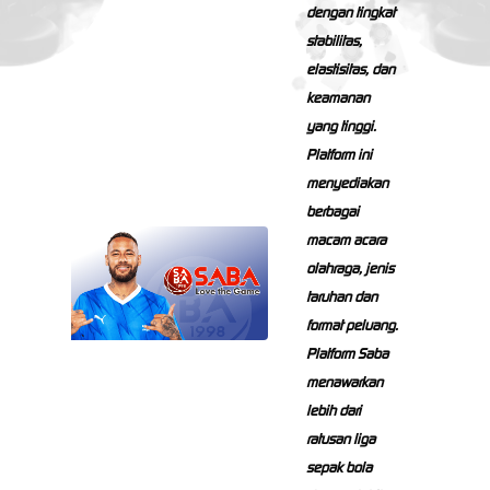
dengan tingkat
stabilitas,
elastisitas, dan
keamanan
yang tinggi.
Platform ini
menyediakan
berbagai
macam acara
olahraga, jenis
taruhan dan
format peluang.
Platform Saba
menawarkan
lebih dari
ratusan liga
sepak bola