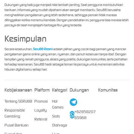
Dukungan yang baik juga menjadi nilai tambah penting. Saat pengguna membutuhkan
bantuan, informasi yang mudah dipahami akan sangat membantu. Seru88 berusaha
menghadirkan pengalaman yang lebih sederhana, sehingga pemain tidak merasa
ditinggalkan ketika menemui kendala. Dengan pendekatan ini, pengguna bisa merasa lebih
percaya diri saat menjelajahi berbagai fitur yang tersedia.
Kesimpulan
Secara keseluruhan,
Seru88 Resmi
adalah pilihan yang cocok bagi pemain yang mencari
pengalaman game online yang aman, nyaman, dan penuh keseruan tanpa ribet. Dengan
tampilan yang ramah pengguna, akses yang praktis, dukungan komunitas, serta perhatian
terhadap keamanan, Seru88 hadir sebagai teman terpercaya untuk menemani aktivitas
hiburan digital kamu setiap hari.
Kebijaksanaan
Platform
Kategori
Dukungan
Komunitas
Tentang SERU88
Promosi
Hot
Games
Responsible
Loyalty
+62858207
Gambling
Slots
65968
Referral
Pusat Bantuan
Olahraga