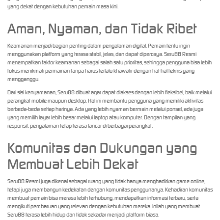
yang dekat dengan kebutuhan pemain masa kini.
Aman, Nyaman, dan Tidak Ribet
Keamanan menjadi bagian penting dalam pengalaman digital. Pemain tentu ingin
menggunakan platform yang terasa stabil, jelas, dan dapat dipercaya. Seru88 Resmi
menempatkan faktor keamanan sebagai salah satu prioritas, sehingga pengguna bisa lebih
fokus menikmati permainan tanpa harus terlalu khawatir dengan hal-hal teknis yang
mengganggu.
Dari sisi kenyamanan, Seru88 dibuat agar dapat diakses dengan lebih fleksibel, baik melalui
perangkat mobile maupun desktop. Hal ini membantu pengguna yang memiliki aktivitas
berbeda-beda setiap harinya. Ada yang lebih nyaman bermain melalui ponsel, ada juga
yang memilih layar lebih besar melalui laptop atau komputer. Dengan tampilan yang
responsif, pengalaman tetap terasa lancar di berbagai perangkat.
Komunitas dan Dukungan yang
Membuat Lebih Dekat
Seru88 Resmi juga dikenal sebagai ruang yang tidak hanya menghadirkan game online,
tetapi juga membangun kedekatan dengan komunitas penggunanya. Kehadiran komunitas
membuat pemain bisa merasa lebih terhubung, mendapatkan informasi terbaru, serta
mengikuti pembaruan yang relevan dengan kebutuhan mereka. Inilah yang membuat
Seru88 terasa lebih hidup dan tidak sekadar menjadi platform biasa.