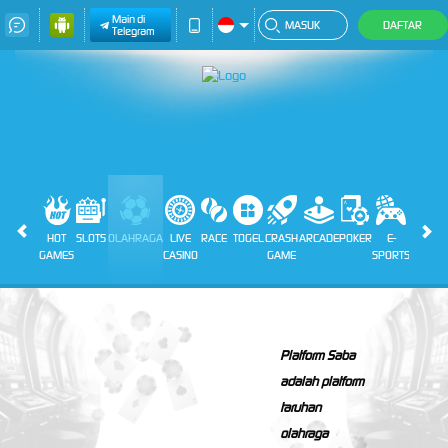
Main di
MASUK
DAFTAR
Telegram
HOT
SLOTS
OLAHRAGA
LIVE
RACE
TOGEL
CRASH
ARCADE
POKER
E-
PROMO
GAMES
CASINO
GAME
SPORTS
Platform Saba
adalah platform
taruhan
olahraga